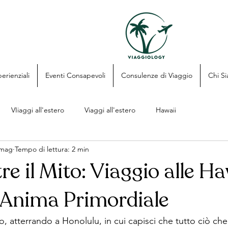
erienziali
Eventi Consapevoli
Consulenze di Viaggio
Chi S
VIiaggi all'estero
Viaggi all'estero
Hawaii
 mag
Tempo di lettura: 2 min
re il Mito: Viaggio alle Ha
 Anima Primordiale
o, atterrando a Honolulu, in cui capisci che tutto ciò che