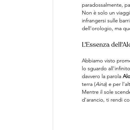
paradossalmente, pa
Non è solo un viaggi
infrangersi sulle barr
dell'orologio, ma qu
L'Essenza dell'Al
Abbiamo visto promes
lo sguardo all'infinit
davvero la parola 
Al
terra (
Aina
) e per l'al
Mentre il sole scend
d'arancio, ti rendi 