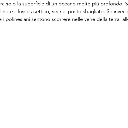
ra solo la superficie di un oceano molto più profondo. Se
ino e il lusso asettico, sei nel posto sbagliato. Se invece 
he i polinesiani sentono scorrere nelle vene della terra, a