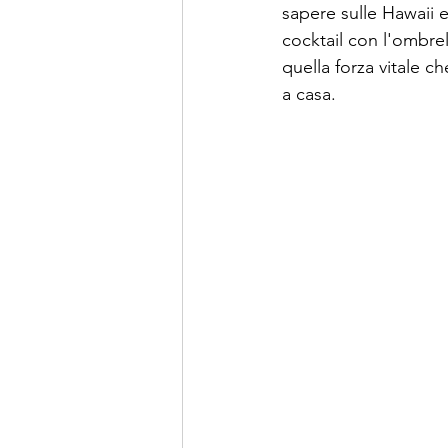
sapere sulle Hawaii e
cocktail con l'ombrell
quella forza vitale c
a casa.