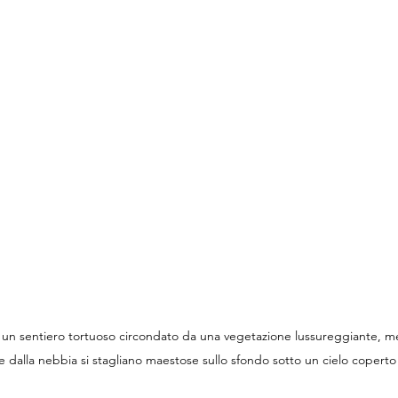
un sentiero tortuoso circondato da una vegetazione lussureggiante, 
e dalla nebbia si stagliano maestose sullo sfondo sotto un cielo coperto