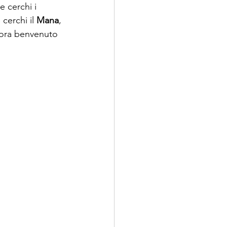
 cerchi i 
cerchi il 
Mana
, 
llora benvenuto 