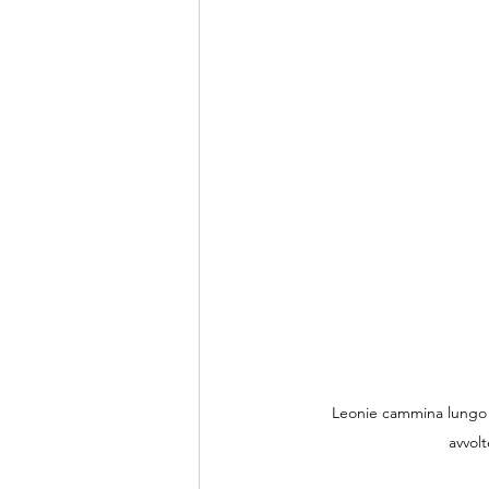
Leonie cammina lungo 
avvolt