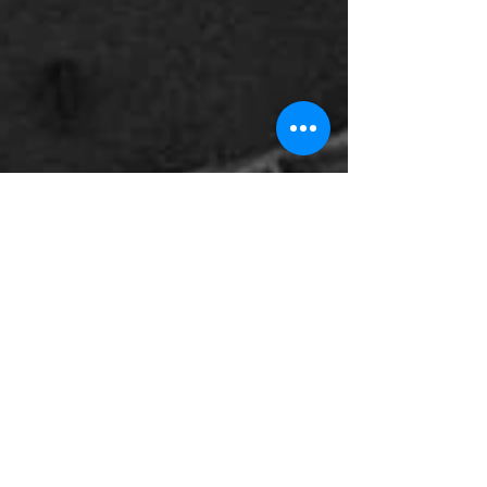
Roberto Poluzzi