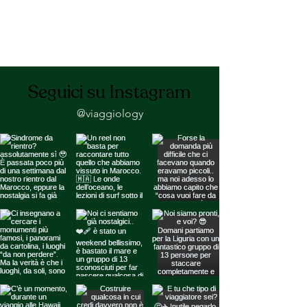
Seguici su Instagram
@viaggiology