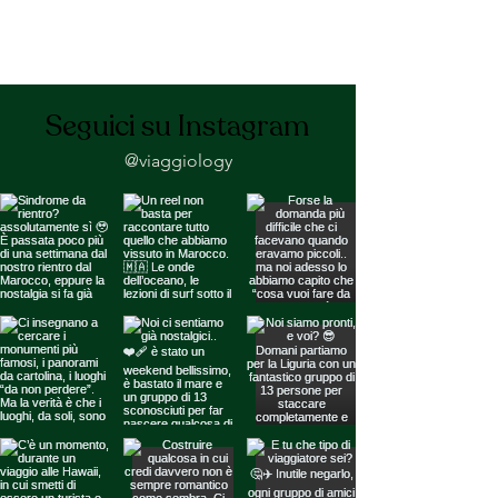
Seguici su Instagram
@viaggiology